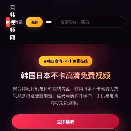
日
韩
视
▶
登录
注册
频
网
🔥
韩日高清 · 不卡免费在线
韩国日本不卡高清免费视频
聚合韩剧日剧与日韩院线内容，韩国日本不卡高清免费
视频多线路智能加速、蓝光画质秒开缓冲，手机与电脑
均可免费点播。
立即播放